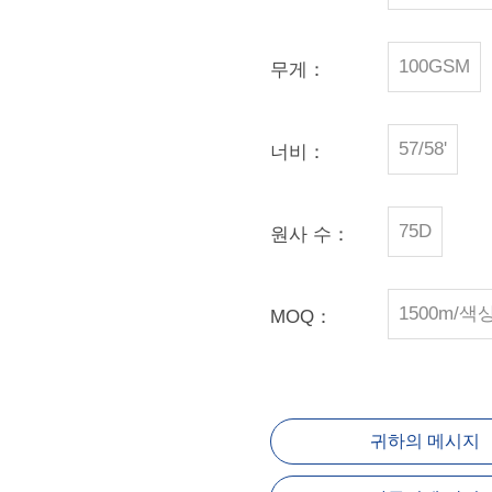
100GSM
무게：
57/58'
너비：
75D
원사 수：
1500m/색
MOQ：
귀하의 메시지