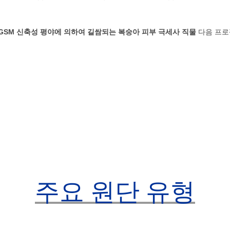
00GSM 신축성 평야에 의하여 길쌈되는 복숭아 피부 극세사 직물
다음 프로
주요 원단 유형