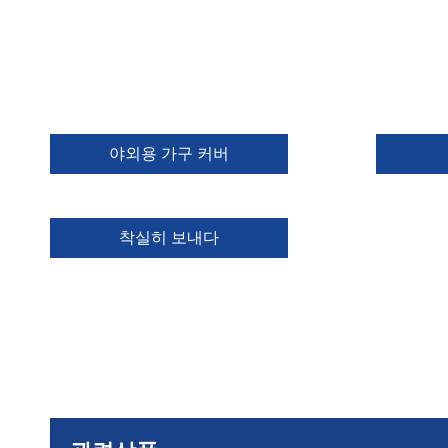
야외용 가구 커버
착실히 보내다