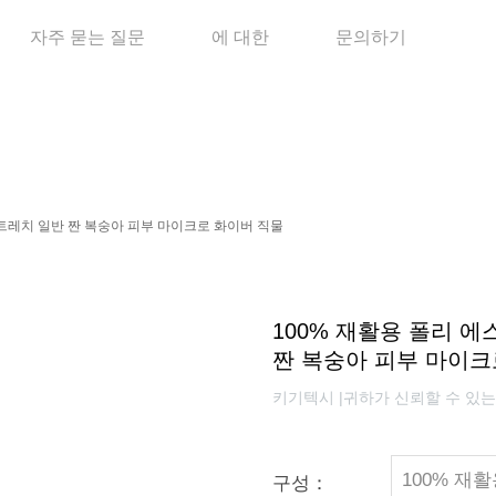
자주 묻는 질문
에 대한
문의하기
 스트레치 일반 짠 복숭아 피부 마이크로 화이버 직물
100% 재활용 폴리 에
짠 복숭아 피부 마이크
키기텍시 |귀하가 신뢰할 수 있
100% 재
구성：