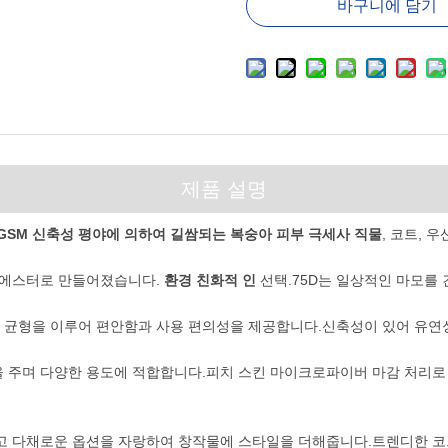
바구니에 담기
제품 설명
00GSM 신축성 평야에 의하여 길쌈되는 복숭아 피부 극세사 직물
, 코트, 
폴리에스터로 만들어졌습니다.
환경 친화적 인
선택.75D는 일상적인 마모를
한 균형을 이루어 편안함과 사용 편의성을 제공합니다.신축성이 있어 유연
을 주며 다양한 용도에 적합합니다.피치 스킨 마이크로파이버 마감 처리
고 다채로운 옵션을 자랑하여 창작물에 스타일을 더해줍니다.트렌디한 코트,