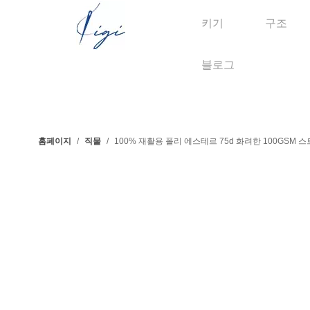
키기
구조
블로그
홈페이지
/
직물
/
100% 재활용 폴리 에스테르 75d 화려한 100GSM