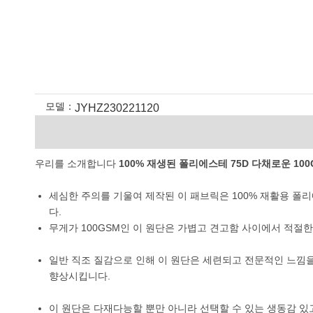
모델：
JYHZ230221120
우리를 소개합니다
100% 재생된 폴리에스테 75D 다채로운 1
세심한 주의를 기울여 제작된 이 패브릭은 100% 재활용 
다.
무게가 100GSM인 이 원단은 가볍고 견고함 사이에서 적절
일반 직조 질감으로 인해 이 원단은 세련되고 전문적인 느낌
향상시킵니다.
이 원단은 다재다능할 뿐만 아니라 선택할 수 있는 생동감 있