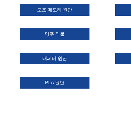
모조 메모리 원단
명주 직물
태피터 원단
PLA 원단