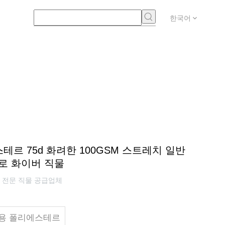
한국어
스테르 75d 화려한 100GSM 스트레치 일반
로 화이버 직물
는 전문 직물 공급업체
활용 폴리에스테르