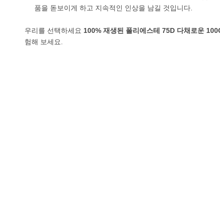
품을 돋보이게 하고 지속적인 인상을 남길 것입니다.
우리를 선택하세요
100% 재생된 폴리에스테 75D 다채로운 1
험해 보세요.