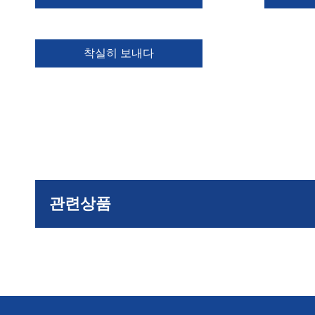
착실히 보내다
관련상품