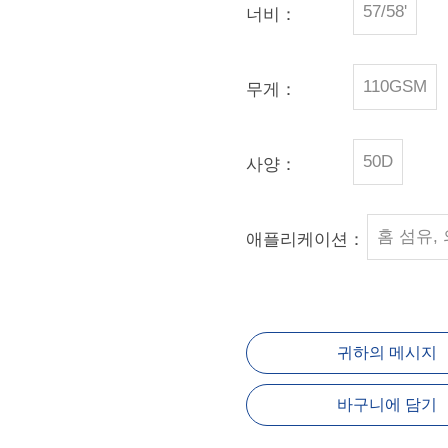
57/58'
너비：
110GSM
무게：
50D
사양：
홈 섬유, 
애플리케이션：
귀하의 메시지
바구니에 담기