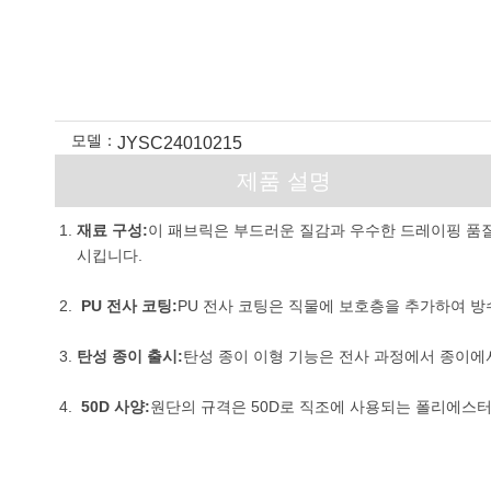
모델：
JYSC24010215
제품 설명
재료 구성:
이 패브릭은 부드러운 질감과 우수한 드레이핑 품
시킵니다.
PU 전사 코팅:
PU 전사 코팅은 직물에 보호층을 추가하여 방
탄성 종이 출시:
탄성 종이 이형 기능은 전사 과정에서 종이
50D 사양:
원단의 규격은 50D로 직조에 사용되는 폴리에스터