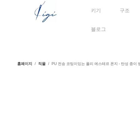
키기
구조
블로그
홈페이지
/
직물
/
PU 전송 코팅이있는 폴리 에스테르 폰지 - 탄성 종이 방