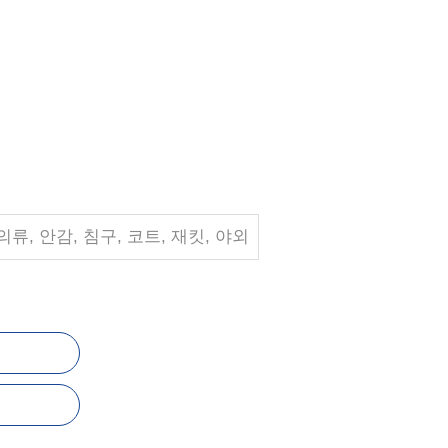
의류, 안감, 침구, 코트, 재킷, 야외