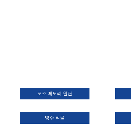
모조 메모리 원단
명주 직물