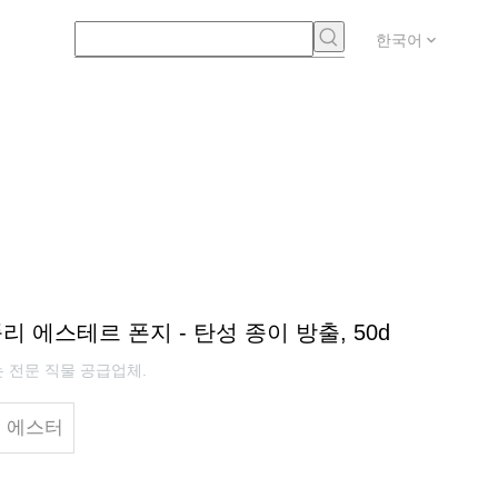
한국어
리 에스테르 폰지 - 탄성 종이 방출, 50d
는 전문 직물 공급업체.
리 에스터